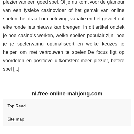
plezier van een goed spel. Of je nu komt voor de glamour
van een fysieke casinovloer of het gemak van online
spelen: het draait om beleving, variatie en het gevoel dat
elke ronde iets nieuws kan brengen. In dit artikel ontdek
je hoe casino’s werken, welke spellen populair zijn, hoe
je je spelervaring optimaliseert en welke keuzes je
helpen om met vertrouwen te spelen.De focus ligt op
voordelen en positieve uitkomsten: meer plezier, betere
spel [
...
]
nl.free-online-mahjong.com
Top Read
Site map